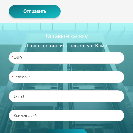
Оставьте заявку
И наш специалист свяжется с Вами
*
*