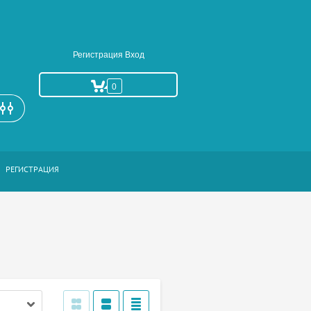
Регистрация
Вход
0
РАСШИРЕННЫЙ ПОИСК
РЕГИСТРАЦИЯ