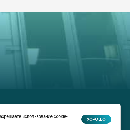
разрешаете использование cookie-
ХОРОШО
Сайт создан в: