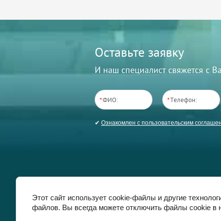
Оставьте заявку
И наш специалист свяжется с 
*
*
✔
Ознакомлен с пользовательским соглаше
Магазин
Доставка
Напишите нам
Этот сайт использует cookie-файлы и другие технолог
файлов. Вы всегда можете отключить файлы cookie в 
COPYRIGHT © 2017 -