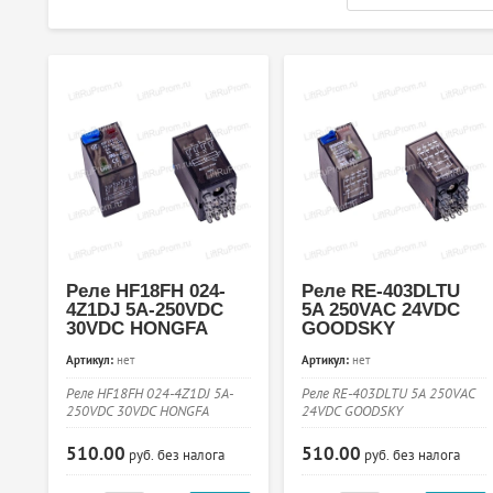
Реле HF18FH 024-
Реле RE-403DLTU
4Z1DJ 5A-250VDC
5A 250VAC 24VDC
30VDC HONGFA
GOODSKY
Артикул:
нет
Артикул:
нет
Реле HF18FH 024-4Z1DJ 5A-
Реле RE-403DLTU 5A 250VAC
250VDC 30VDC HONGFA
24VDC GOODSKY
510.00
510.00
руб.
без налога
руб.
без налога