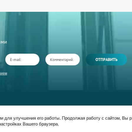
Вами
ОТПРАВИТЬ
нием
Документы
О Нас
Контакты
Регистрация
ии для улучшения его работы. Продолжая работу с сайтом, Вы 
настройках Вашего браузера.