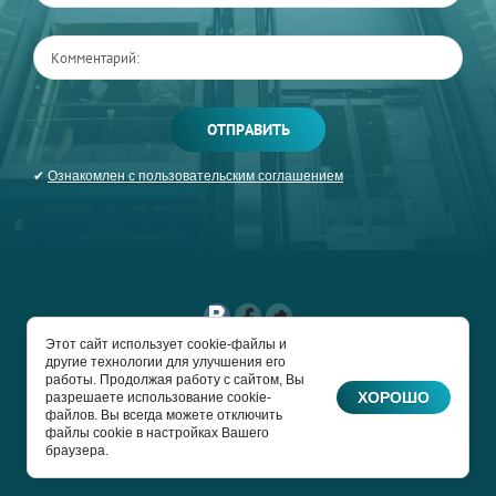
ОТПРАВИТЬ
✔
Ознакомлен с пользовательским соглашением
Этот сайт использует cookie-файлы и
другие технологии для улучшения его
COPYRIGHT © 2017 -
работы. Продолжая работу с сайтом, Вы
2026 ЛИФТРУПРОМ
ХОРОШО
разрешаете использование cookie-
файлов. Вы всегда можете отключить
Сайт создан в:
файлы cookie в настройках Вашего
megagroup.ru
браузера.