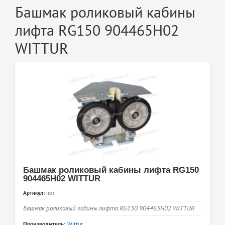
Башмак роликовый кабины
лифта RG150 904465H02
WITTUR
Башмак роликовый кабины лифта RG150
904465H02 WITTUR
Артикул:
нет
Башмак роликовый кабины лифта RG150 904465H02 WITTUR
Производитель:
Wittur