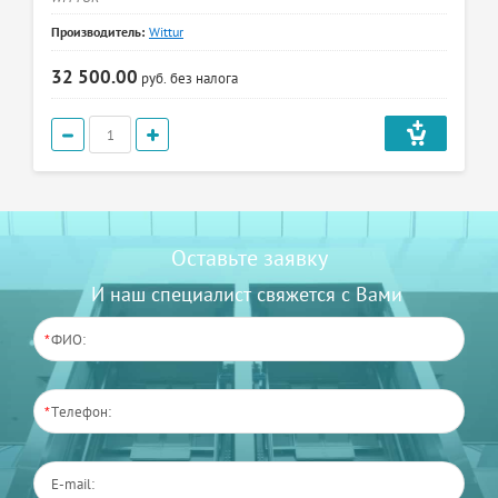
Производитель:
Wittur
32 500.00
руб.
без налога
Оставьте заявку
И наш специалист свяжется с Вами
*
*