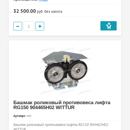
32 500.00
руб.
без налога
Башмак роликовый противовеса лифта
RG150 904465H02 WITTUR
Артикул:
нет
Башмак роликовый противовеса лифта RG150 904465H02
WITTUR