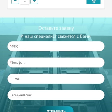
Оставьте заявку
И наш специалист свяжется с Вами
*
*
ОТПРАВИТЬ