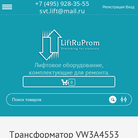
+7 (495) 928-35-55
Регистрация
Вход
svt.lift@mail.ru
Лифтовое оборудование,
комплектующие для ремонта.
0
РАСШИРЕННЫЙ ПОИСК
Трансформатор VW3A4553