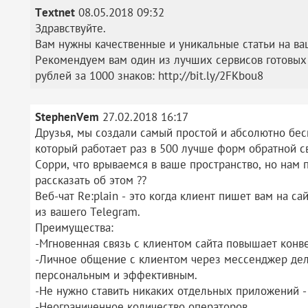
Textnet
08.05.2018 09:32
Здравствуйте.
Вам нужны качественные и уникальные статьи на ва
Рекомендуем вам один из лучших сервисов готовых 
рублей за 1000 знаков: http://bit.ly/2FKbou8
StephenVem
27.02.2018 16:17
Друзья, мы создали самый простой и абсолютно бесп
который работает раз в 500 лучше форм обратной с
Сорри, что врываемся в ваше пространство, но нам
рассказать об этом ??
Веб-чат Re:plain - это когда клиент пишет вам на са
из вашего Telegram.
Преимущества:
-Мгновенная связь с клиентом сайта повышает конве
-Личное общение с клиентом через мессенджер дел
персональным и эффективным.
-Не нужно ставить никаких отдельных приложений -
-Неограниченное количество операторов.