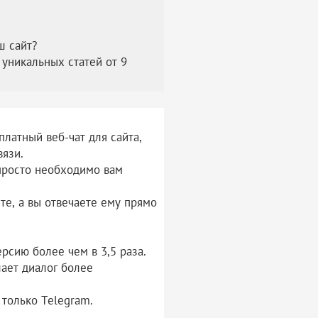
ш сайт?
уникальных статей от 9
латный веб-чат для сайта,
вязи.
 просто необходимо вам
йте, а вы отвечаете ему прямо
рсию более чем в 3,5 раза.
ает диалог более
 только Telegram.