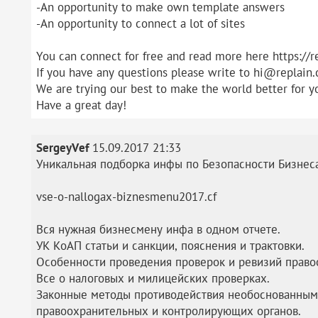
-An opportunity to make own template answers
-An opportunity to connect a lot of sites
You can connect for free and read more here https://r
If you have any questions please write to hi@replain.
We are trying our best to make the world better for y
Have a great day!
SergeyVef
15.09.2017 21:33
Уникальная подборка инфы по Безопасности Бизнеса
vse-o-nallogax-biznesmenu2017.cf
Вся нужная бизнесмену инфа в одном отчете.
УК КоАП статьи и санкции, пояснения и трактовки.
Особенности проведения проверок и ревизий право
Все о налоговых и милицейских проверках.
Законные методы противодействия необоснованным
правоохранительных и контролирующих органов.