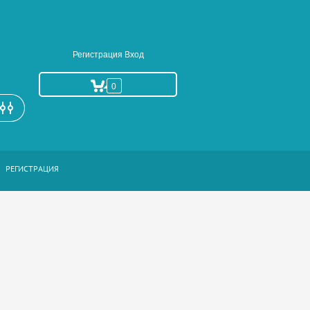
Регистрация
Вход
0
РАСШИРЕННЫЙ ПОИСК
РЕГИСТРАЦИЯ