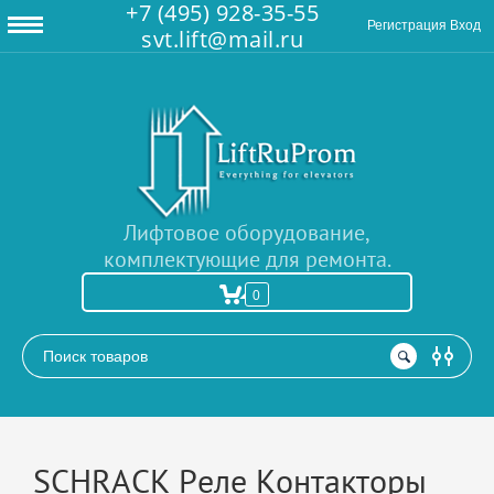
+7 (495) 928-35-55
Регистрация
Вход
svt.lift@mail.ru
Лифтовое оборудование,
комплектующие для ремонта.
0
РАСШИРЕННЫЙ ПОИСК
SCHRACK Реле Контакторы