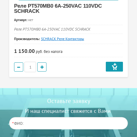
Реле PT570MB0 6A-250VAC 110VDC
SCHRACK
Артикул:
нет
Реле PT570MB0 6A-250VAC 110VDC SCHRACK
Производитель:
SCHRACK Реле Контакторы
1 150.00
руб.
без налога
Оставьте заявку
И наш специалист свяжется с Вами
*