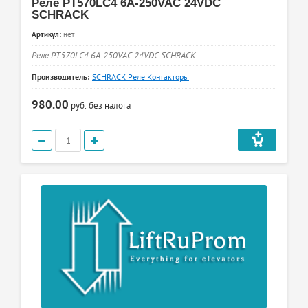
Реле PT570LC4 6A-250VAC 24VDC
SCHRACK
Артикул:
нет
Реле PT570LC4 6A-250VAC 24VDC SCHRACK
Производитель:
SCHRACK Реле Контакторы
980.00
руб.
без налога