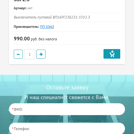
Артикул:
нет
Выключатель путевой ВП16РГ23Б231-55У2.3
Производитель:
ПП ХЭАЗ
990.00
руб.
без налога
Оставьте заявку
И наш специалист свяжется с Вами
*
*