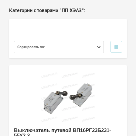
Категории с товарами "ПП ХЭАЗ":
Сортировать по:
Выключатель путевой ВП16РГ23Б231-
55У2.3