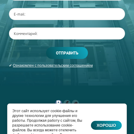
ОТПРАВИТЬ
✔
Ознакомлен с пользовательским соглашением
Этот сайт использует cookie-файлы и
другие технологии для улучшения его
COPYRIGHT © 2017 -
работы. Продолжая работу с сайтом, Вы
2026 ЛИФТРУПРОМ
ХОРОШО
разрешаете использование cookie-
файлов. Вы всегда можете отключить
Сайт создан в: