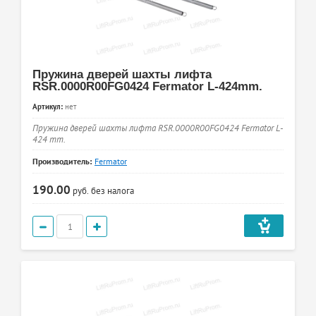
Пружина дверей шахты лифта
RSR.0000R00FG0424 Fermator L-424mm.
Артикул:
нет
Пружина дверей шахты лифта RSR.0000R00FG0424 Fermator L-
424 mm.
Производитель:
Fermator
190.00
руб.
без налога