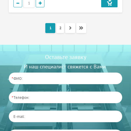
1
2
Оставьте заявку
И наш специалист свяжется с Вами
*
*