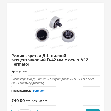
Ролик каретки ДШ нижний
эксцентриковый D-42 мм с осью М12
Fermator
Артикул:
нет
Ролик каретки ДШ нижний эксцентриковый D-42 мм с осью
М12 Fermator (оригинал)
Производитель:
Fermator
740.00
руб.
без налога