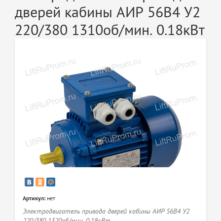
дверей кабины АИР 56В4 У2
220/380 1310об/мин. 0.18кВт
Артикул:
нет
Электродвигатель привода дверей кабины АИР 56В4 У2
220/380 1320об/мин. 0.18кВт