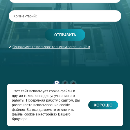
ОТПРАВИТЬ
✔
Ознакомлен с пользовательским соглашением
Этот сайт использует cookie-файлы и
другие технологии для улучшения его
COPYRIGHT © 2017 -
работы. Продолжая работу с сайтом, Вы
2026 ЛИФТРУПРОМ
ХОРОШО
разрешаете использование cookie-
файлов. Вы всегда можете отключить
Сайт создан в:
файлы cookie в настройках Вашего
megagroup.ru
браузера.