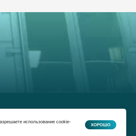
разрешаете использование cookie-
ХОРОШО
Сайт создан в: