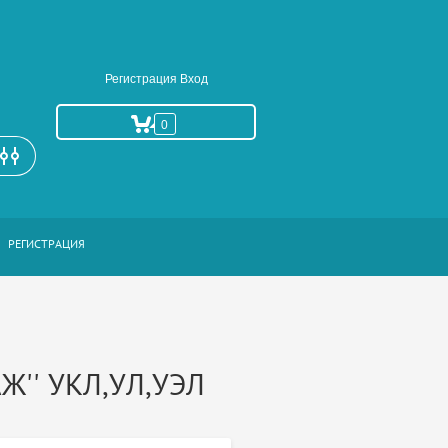
Регистрация
Вход
0
РАСШИРЕННЫЙ ПОИСК
РЕГИСТРАЦИЯ
АЖ'' УКЛ,УЛ,УЭЛ