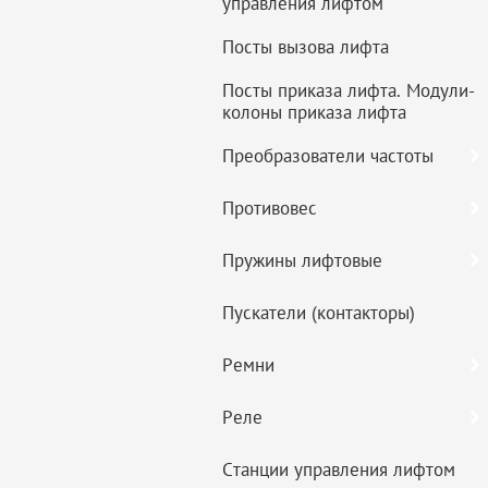
управления лифтом
Посты вызова лифта
Посты приказа лифта. Модули-
колоны приказа лифта
Преобразователи частоты
Противовес
Пружины лифтовые
Пускатели (контакторы)
Ремни
Реле
Станции управления лифтом