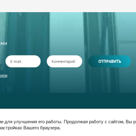
Вами
ОТПРАВИТЬ
нием
Документы
О Нас
Контакты
Регистрация
ии для улучшения его работы. Продолжая работу с сайтом, Вы 
настройках Вашего браузера.