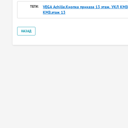
ТЕГИ:
VEGA Achille.Кнопка приказа 13 этаж. УКЛ К
КМЗ.этаж 13
НАЗАД