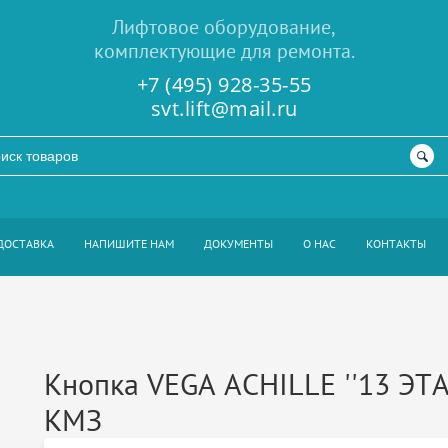
Лифтовое оборудование,
комплектующие для ремонта.
+7 (495) 928-35-55
svt.lift@mail.ru
ДОСТАВКА
НАПИШИТЕ НАМ
ДОКУМЕНТЫ
О НАС
КОНТАКТЫ
Кнопка VEGA ACHILLE ''13 ЭТ
КМЗ