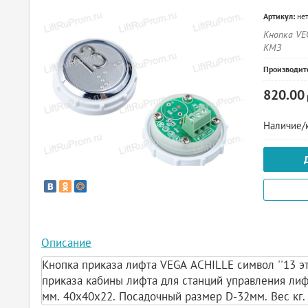
Артикул:
не
Кнопка VEG
КМЗ
Производит
820.00
Наличие/к
Описание
Кнопка приказа лифта VEGA ACHILLE символ ''13 эт
приказа кабины лифта для станций управления ли
мм. 40х40х22. Посадочный размер D-32мм. Вес кг. 