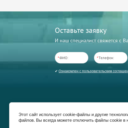
Оставьте заявку
И наш специалист свяжется с 
*
*
✔
Ознакомлен с пользовательским соглаше
Магазин
Доставка
Напишите нам
Этот сайт использует cookie-файлы и другие технолог
файлов. Вы всегда можете отключить файлы cookie в 
COPYRIGHT © 2017 -