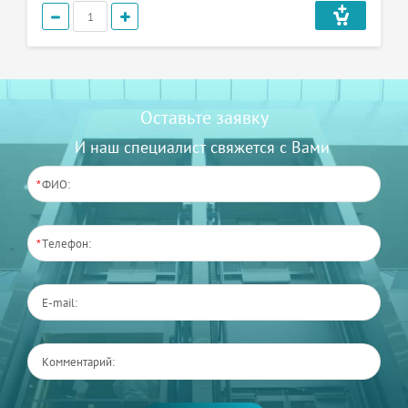
Оставьте заявку
И наш специалист свяжется с Вами
*
*