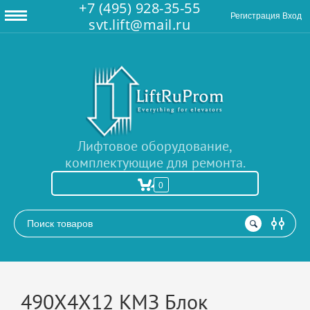
+7 (495) 928-35-55
Регистрация
Вход
svt.lift@mail.ru
Лифтовое оборудование,
комплектующие для ремонта.
0
РАСШИРЕННЫЙ ПОИСК
490Х4Х12 КМЗ Блок